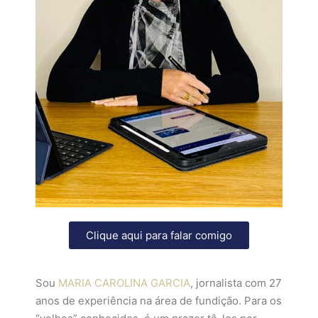
Clique aqui para falar comigo
Sou
MARIA CAROLINA GARCIA
, jornalista com 27
anos de experiência na área de fundição. Para os