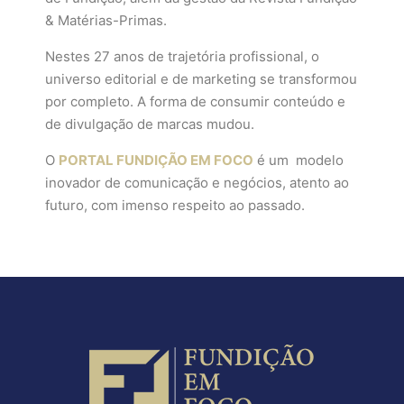
& Matérias-Primas.
Nestes 27 anos de trajetória profissional, o
universo editorial e de marketing se transformou
por completo. A forma de consumir conteúdo e
de divulgação de marcas mudou.
O
PORTAL FUNDIÇÃO EM FOCO
é um modelo
inovador de comunicação e negócios, atento ao
futuro, com imenso respeito ao passado.