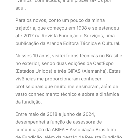
“velhos” conhecidos, é um prazer tê-los por
aqui.
Para os novos, conto um pouco da minha
trajetória, que começou em 1998 e se estendeu
até 2017 na Revista Fundição e Serviços, uma
publicação da Aranda Editora Técnica e Cultural.
Nesses 19 anos, visitei feiras técnicas no Brasil e
no exterior, sendo duas edições da CastExpo
(Estados Unidos) e três GIFAS (Alemanha). Estas
vivências me proporcionaram conhecer
profissionais que muito me ensinaram, além de
vasto conhecimento técnico e sobre a dinâmica
da fundição.
Entre maio de 2018 e junho de 2024,
desempenhei a função de assessora de
comunicação da ABIFA – Associação Brasileira
de Fundição, além da gestão da Revista Fundição