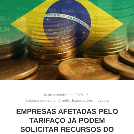
18 de setembro de 2025
Balança comercial
,
Crédito
,
Exportações
,
Indústria
EMPRESAS AFETADAS PELO
TARIFAÇO JÁ PODEM
SOLICITAR RECURSOS DO