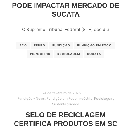
PODE IMPACTAR MERCADO DE
SUCATA
O Supremo Tribunal Federal (STF) decidiu
AÇO
FERRO
FUNDIÇÃO
FUNDIÇÃO EM FOCO
PIS/COFINS
RECICLAGEM
SUCATA
24 de fevereiro de 2026
Fundição - News
,
Fundição em Foco
,
Indústria
,
Reciclagem
,
Sustentabilidade
SELO DE RECICLAGEM
CERTIFICA PRODUTOS EM SC