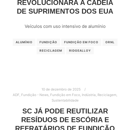
REVOLUCIONARÁ A CADEIA
DE SUPRIMENTOS DOS EUA
Veículos com uso intensivo de alumínio
ALUMÍNIO
FUNDIÇÃO
FUNDIÇÃO EM FOCO
ORNL
RECICLAGEM
RIDGEALLOY
10 de dezembro de 2025
ADF
,
Fundição - News
,
Fundição em Foco
,
Indústria
,
Reciclagem
,
Sustentabilidade
SC JÁ PODE REUTILIZAR
RESÍDUOS DE ESCÓRIA E
REFRATÁRIOS DE FUNDIÇÃO