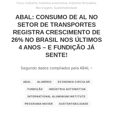
Foco
,
Indústria
,
Indústria automotiva
,
Indústria ferroviária
,
Reciclagem
,
Sustentabilidade
ABAL: CONSUMO DE AL NO
SETOR DE TRANSPORTES
REGISTRA CRESCIMENTO DE
26% NO BRASIL NOS ÚLTIMOS
4 ANOS – E FUNDIÇÃO JÁ
SENTE!
Segundo dados compilados pela ABAL –
ABAL
ALUMÍNIO
ECONOMIA CIRCULAR
FUNDIÇÃO
INDÚSTRIA AUTOMOTIVA
INTERNATIONAL ALUMINIUM INSTITUTE
PROGRAMA MOVER
SUSTENTABILIDADE