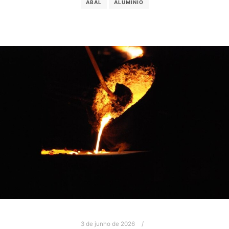
ABAL
ALUMÍNIO
3 de junho de 2026