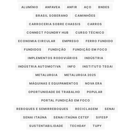
ALUMÍNIO
ANFAVEA
ANFIR
AÇO
BNDES
BRASIL SOBERANO
CAMINHÕES
CARROCERIA SOBRE CHASSIS
CARROS
CONNECT FOUNDRY HUB
CURSO TÉCNICO
ECONOMIA CIRCULAR
EMPREGO
FERRO FUNDIDO
FUNDIDOS
FUNDIÇÃO
FUNDIÇÃO EM FOCO
IMPLEMENTOS RODOVIÁRIOS
INDÚSTRIA
INDÚSTRIA AUTOMOTIVA
INFO
INSTITUTO TEGAI
METALURGIA
METALURGIA 2025
MÁQUINAS E EQUIPAMENTOS
NOVA ERA
OPORTUNIDADE DE TRABALHO
POPULAR
PORTAL FUNDIÇÃO EM FOCO
REBOQUES E SEMIRREBOQUES
RECICLAGEM
SENAI
SENAI ITAÚNA
SENAI ITAÚNA CETEF
SIFESP
SUSTENTABILIDADE
TECHDAY
TUPY