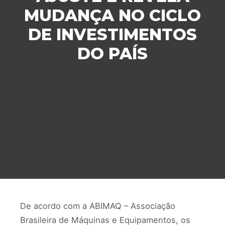
MUDANÇA NO CICLO
DE INVESTIMENTOS
DO PAÍS
De acordo com a ABIMAQ – Associação
Brasileira de Máquinas e Equipamentos, os