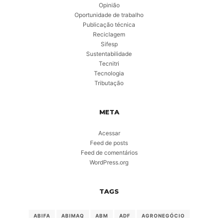
Opinião
Oportunidade de trabalho
Publicação técnica
Reciclagem
Sifesp
Sustentabilidade
Tecnitri
Tecnologia
Tributação
META
Acessar
Feed de posts
Feed de comentários
WordPress.org
TAGS
ABIFA
ABIMAQ
ABM
ADF
AGRONEGÓCIO