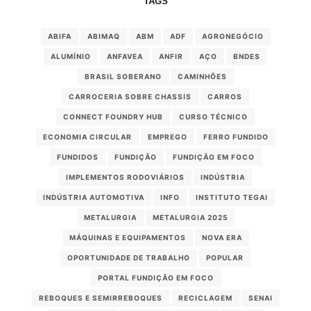
TAGS
ABIFA
ABIMAQ
ABM
ADF
AGRONEGÓCIO
ALUMÍNIO
ANFAVEA
ANFIR
AÇO
BNDES
BRASIL SOBERANO
CAMINHÕES
CARROCERIA SOBRE CHASSIS
CARROS
CONNECT FOUNDRY HUB
CURSO TÉCNICO
ECONOMIA CIRCULAR
EMPREGO
FERRO FUNDIDO
FUNDIDOS
FUNDIÇÃO
FUNDIÇÃO EM FOCO
IMPLEMENTOS RODOVIÁRIOS
INDÚSTRIA
INDÚSTRIA AUTOMOTIVA
INFO
INSTITUTO TEGAI
METALURGIA
METALURGIA 2025
MÁQUINAS E EQUIPAMENTOS
NOVA ERA
OPORTUNIDADE DE TRABALHO
POPULAR
PORTAL FUNDIÇÃO EM FOCO
REBOQUES E SEMIRREBOQUES
RECICLAGEM
SENAI