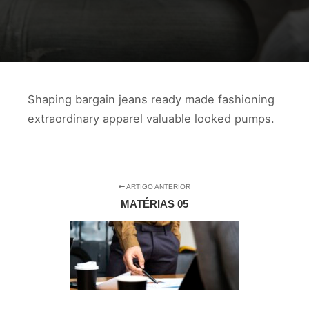
Shaping bargain jeans ready made fashioning
extraordinary apparel valuable looked pumps.
ARTIGO ANTERIOR
MATÉRIAS 05