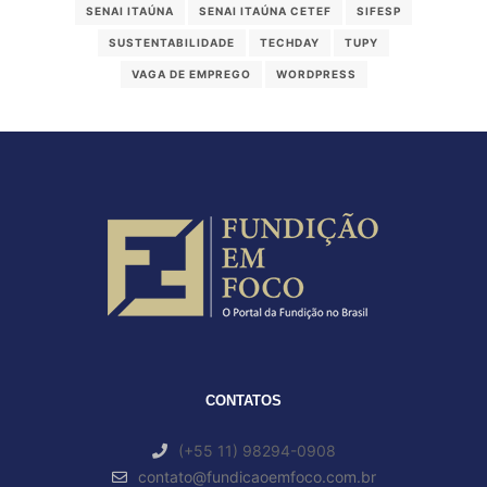
SENAI ITAÚNA
SENAI ITAÚNA CETEF
SIFESP
SUSTENTABILIDADE
TECHDAY
TUPY
VAGA DE EMPREGO
WORDPRESS
CONTATOS
(+55 11) 98294-0908
contato@fundicaoemfoco.com.br