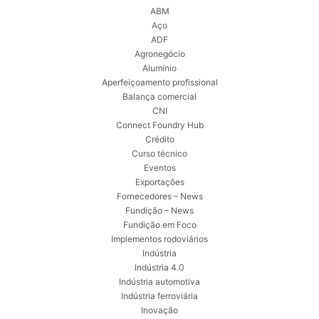
ABM
Aço
ADF
Agronegócio
Alumínio
Aperfeiçoamento profissional
Balança comercial
CNI
Connect Foundry Hub
Crédito
Curso técnico
Eventos
Exportações
Fornecedores – News
Fundição – News
Fundição em Foco
Implementos rodoviários
Indústria
Indústria 4.0
Indústria automotiva
Indústria ferroviária
Inovação