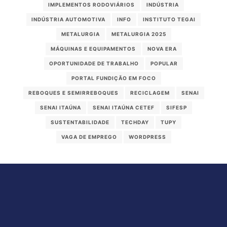
IMPLEMENTOS RODOVIÁRIOS
INDÚSTRIA
INDÚSTRIA AUTOMOTIVA
INFO
INSTITUTO TEGAI
METALURGIA
METALURGIA 2025
MÁQUINAS E EQUIPAMENTOS
NOVA ERA
OPORTUNIDADE DE TRABALHO
POPULAR
PORTAL FUNDIÇÃO EM FOCO
REBOQUES E SEMIRREBOQUES
RECICLAGEM
SENAI
SENAI ITAÚNA
SENAI ITAÚNA CETEF
SIFESP
SUSTENTABILIDADE
TECHDAY
TUPY
VAGA DE EMPREGO
WORDPRESS