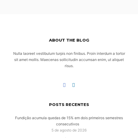
ABOUT THE BLOG
Nulla laoreet vestibulum turpis non finibus. Proin interdum a tortor
sit amet mollis. Maecenas sollicitudin accumsan enim, ut aliquet
risus.
POSTS RECENTES
Fundição acumula quedas de 15% em dois primeiros semestres
consecutivos
5 de agosto de 2026