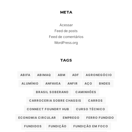
META
Acessar
Feed de posts
Feed de comentários
WordPress.org
TAGS
ABIFA
ABIMAQ
ABM
ADF
AGRONEGÓCIO
ALUMÍNIO
ANFAVEA
ANFIR
AÇO
BNDES
BRASIL SOBERANO
CAMINHÕES
CARROCERIA SOBRE CHASSIS
CARROS
CONNECT FOUNDRY HUB
CURSO TÉCNICO
ECONOMIA CIRCULAR
EMPREGO
FERRO FUNDIDO
FUNDIDOS
FUNDIÇÃO
FUNDIÇÃO EM FOCO