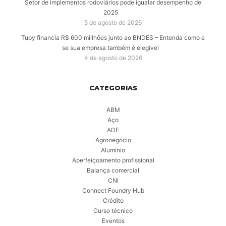
Setor de implementos rodoviários pode igualar desempenho de
2025
5 de agosto de 2026
Tupy financia R$ 600 millhões junto ao BNDES – Entenda como e
se sua empresa também é elegível
4 de agosto de 2026
CATEGORIAS
ABM
Aço
ADF
Agronegócio
Alumínio
Aperfeiçoamento profissional
Balança comercial
CNI
Connect Foundry Hub
Crédito
Curso técnico
Eventos