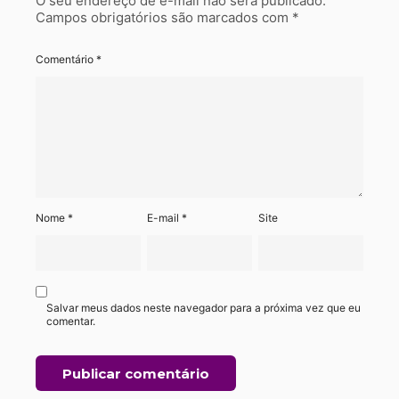
O seu endereço de e-mail não será publicado.
Campos obrigatórios são marcados com
*
Comentário
*
Nome
*
E-mail
*
Site
Salvar meus dados neste navegador para a próxima vez que eu
comentar.