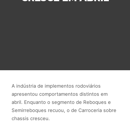
A indústria de implementos rodoviários
apresentou comportamentos distintos em
abril. Enquanto o segmento de Reboques e
Semirreboques recuou, o de Carroceria sobre
chassis cresceu.