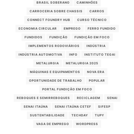
BRASIL SOBERANO
CAMINHÕES
CARROCERIA SOBRE CHASSIS
CARROS
CONNECT FOUNDRY HUB
CURSO TÉCNICO
ECONOMIA CIRCULAR
EMPREGO
FERRO FUNDIDO
FUNDIDOS
FUNDIÇÃO
FUNDIÇÃO EM FOCO
IMPLEMENTOS RODOVIÁRIOS
INDÚSTRIA
INDÚSTRIA AUTOMOTIVA
INFO
INSTITUTO TEGAI
METALURGIA
METALURGIA 2025
MÁQUINAS E EQUIPAMENTOS
NOVA ERA
OPORTUNIDADE DE TRABALHO
POPULAR
PORTAL FUNDIÇÃO EM FOCO
REBOQUES E SEMIRREBOQUES
RECICLAGEM
SENAI
SENAI ITAÚNA
SENAI ITAÚNA CETEF
SIFESP
SUSTENTABILIDADE
TECHDAY
TUPY
VAGA DE EMPREGO
WORDPRESS