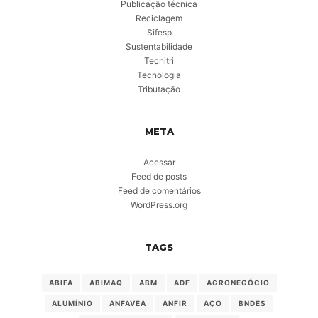
Publicação técnica
Reciclagem
Sifesp
Sustentabilidade
Tecnitri
Tecnologia
Tributação
META
Acessar
Feed de posts
Feed de comentários
WordPress.org
TAGS
ABIFA
ABIMAQ
ABM
ADF
AGRONEGÓCIO
ALUMÍNIO
ANFAVEA
ANFIR
AÇO
BNDES